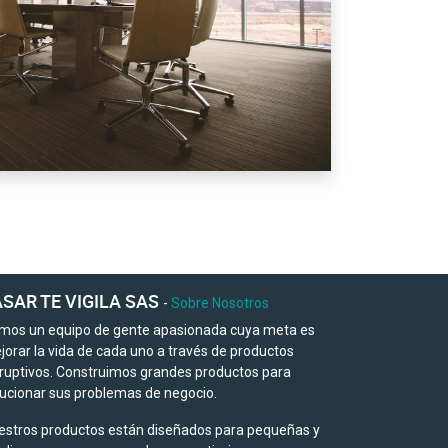
SAR TE VIGILA SAS
-
Sobre Nosotros
mos un equipo de gente apasionada cuya meta es
jorar la vida de cada uno a través de productos
sruptivos. Construimos grandes productos para
lucionar sus problemas de negocio.
estros productos están diseñados para pequeñas y