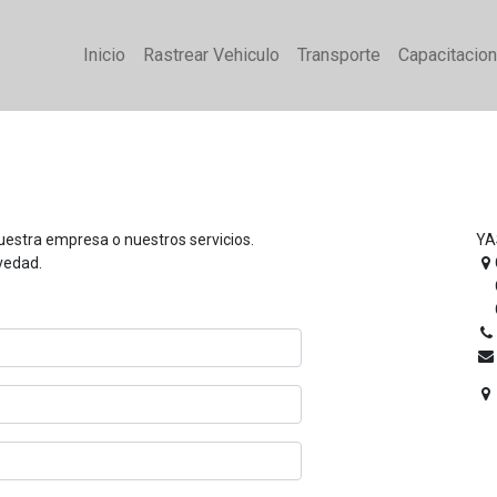
Inicio
Rastrear Vehiculo
Transporte
Capacitacio
uestra empresa o nuestros servicios.
YA
vedad.