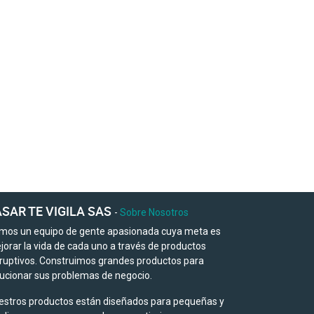
SAR TE VIGILA SAS
-
Sobre Nosotros
mos un equipo de gente apasionada cuya meta es
jorar la vida de cada uno a través de productos
sruptivos. Construimos grandes productos para
lucionar sus problemas de negocio.
estros productos están diseñados para pequeñas y